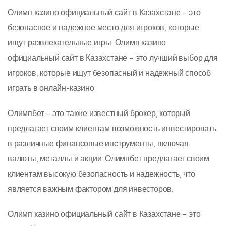
Олимп казино официальный сайт в Казахстане – это
безопасное и надежное место для игроков, которые
ищут развлекательные игры. Олимп казино
официальный сайт в Казахстане – это лучший выбор для
игроков, которые ищут безопасный и надежный способ
играть в онлайн-казино.
Олимпбет – это также известный брокер, который
предлагает своим клиентам возможность инвестировать
в различные финансовые инструменты, включая
валюты, металлы и акции. Олимпбет предлагает своим
клиентам высокую безопасность и надежность, что
является важным фактором для инвесторов.
Олимп казино официальный сайт в Казахстане – это