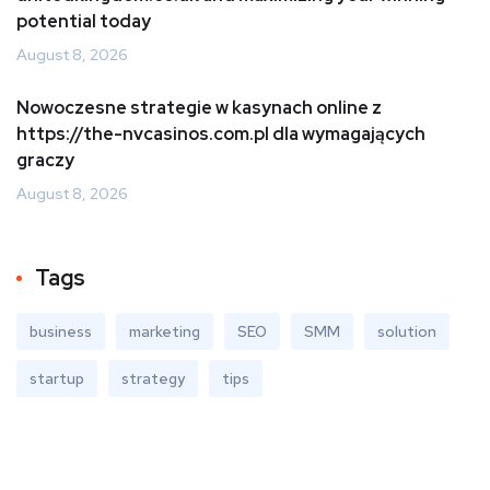
potential today
August 8, 2026
Nowoczesne strategie w kasynach online z
https://the-nvcasinos.com.pl dla wymagających
graczy
August 8, 2026
Tags
business
marketing
SEO
SMM
solution
startup
strategy
tips