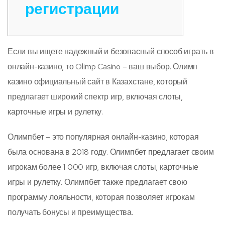
регистрации
Если вы ищете надежный и безопасный способ играть в
онлайн-казино, то Olimp Casino – ваш выбор. Олимп
казино официальный сайт в Казахстане, который
предлагает широкий спектр игр, включая слоты,
карточные игры и рулетку.
Олимпбет – это популярная онлайн-казино, которая
была основана в 2018 году. Олимпбет предлагает своим
игрокам более 1 000 игр, включая слоты, карточные
игры и рулетку. Олимпбет также предлагает свою
программу лояльности, которая позволяет игрокам
получать бонусы и преимущества.