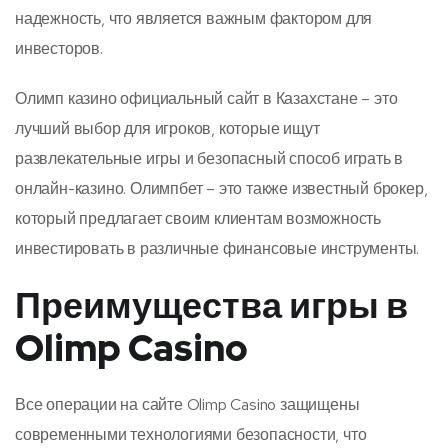
надежность, что является важным фактором для
инвесторов.
Олимп казино официальный сайт в Казахстане – это
лучший выбор для игроков, которые ищут
развлекательные игры и безопасный способ играть в
онлайн-казино. Олимпбет – это также известный брокер,
который предлагает своим клиентам возможность
инвестировать в различные финансовые инструменты.
Преимущества игры в
Olimp Casino
Все операции на сайте Olimp Casino защищены
современными технологиями безопасности, что