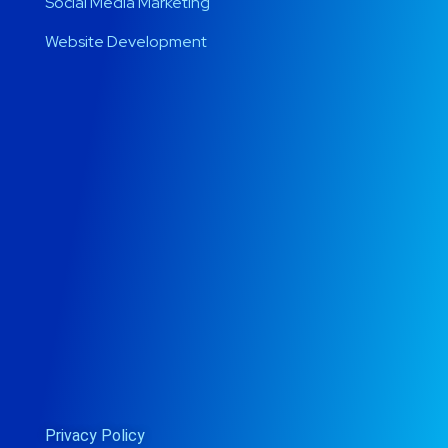
Social Media Marketing
Website Development
Privacy Policy