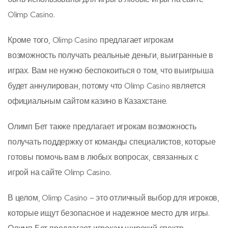
Olimp Casino.
Кроме того, Olimp Casino предлагает игрокам
возможность получать реальные деньги, выигранные в
играх. Вам не нужно беспокоиться о том, что выигрыша
будет аннулирован, потому что Olimp Casino является
официальным сайтом казино в Казахстане.
Олимп Бет также предлагает игрокам возможность
получать поддержку от команды специалистов, которые
готовы помочь вам в любых вопросах, связанных с
игрой на сайте Olimp Casino.
В целом, Olimp Casino – это отличный выбор для игроков,
которые ищут безопасное и надежное место для игры.