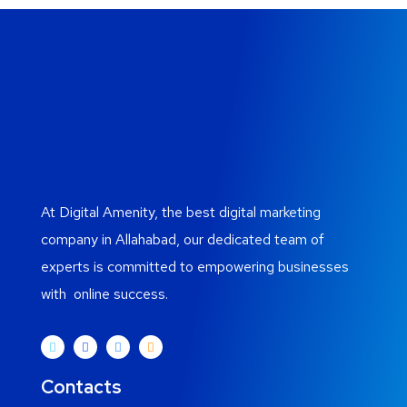
At Digital Amenity, the best digital marketing
company in Allahabad, our dedicated team of
experts is committed to empowering businesses
with online success.
Contacts