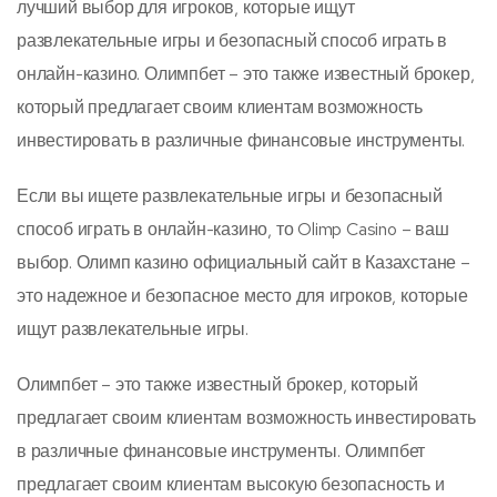
лучший выбор для игроков, которые ищут
развлекательные игры и безопасный способ играть в
онлайн-казино. Олимпбет – это также известный брокер,
который предлагает своим клиентам возможность
инвестировать в различные финансовые инструменты.
Если вы ищете развлекательные игры и безопасный
способ играть в онлайн-казино, то Olimp Casino – ваш
выбор. Олимп казино официальный сайт в Казахстане –
это надежное и безопасное место для игроков, которые
ищут развлекательные игры.
Олимпбет – это также известный брокер, который
предлагает своим клиентам возможность инвестировать
в различные финансовые инструменты. Олимпбет
предлагает своим клиентам высокую безопасность и