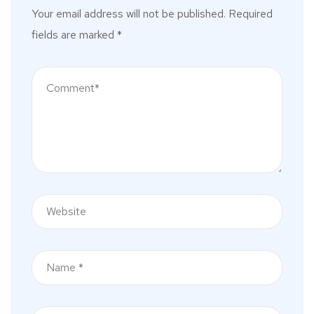
Your email address will not be published.
Required
fields are marked
*