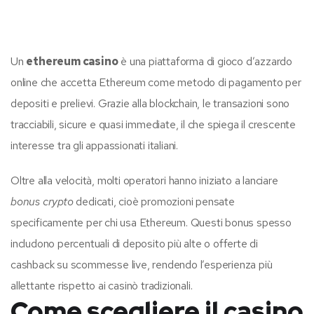
Un
ethereum casino
è una piattaforma di gioco d’azzardo
online che accetta Ethereum come metodo di pagamento per
depositi e prelievi. Grazie alla blockchain, le transazioni sono
tracciabili, sicure e quasi immediate, il che spiega il crescente
interesse tra gli appassionati italiani.
Oltre alla velocità, molti operatori hanno iniziato a lanciare
bonus crypto
dedicati, cioè promozioni pensate
specificamente per chi usa Ethereum. Questi bonus spesso
includono percentuali di deposito più alte o offerte di
cashback su scommesse live, rendendo l’esperienza più
allettante rispetto ai casinò tradizionali.
Come scegliere il casino