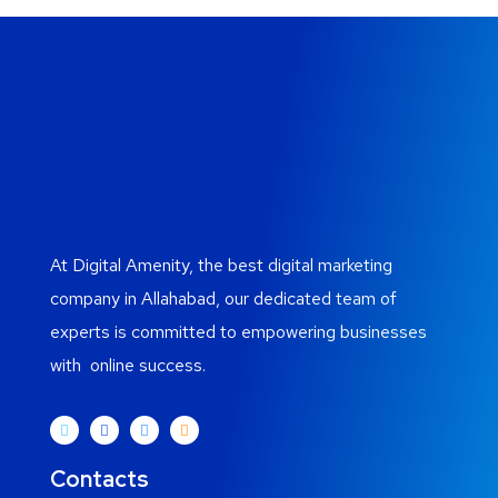
At Digital Amenity, the best digital marketing
company in Allahabad, our dedicated team of
experts is committed to empowering businesses
with online success.
Contacts