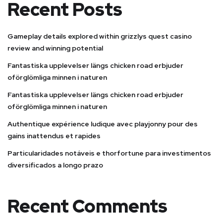
Recent Posts
Gameplay details explored within grizzlys quest casino
review and winning potential
Fantastiska upplevelser längs chicken road erbjuder
oförglömliga minnen i naturen
Fantastiska upplevelser längs chicken road erbjuder
oförglömliga minnen i naturen
Authentique expérience ludique avec playjonny pour des
gains inattendus et rapides
Particularidades notáveis e thorfortune para investimentos
diversificados a longo prazo
Recent Comments