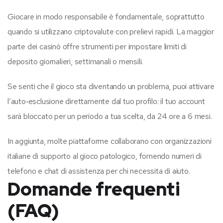
Giocare in modo responsabile è fondamentale, soprattutto
quando si utilizzano criptovalute con prelievi rapidi. La maggior
parte dei casinò offre strumenti per impostare limiti di
deposito giornalieri, settimanali o mensili.
Se senti che il gioco sta diventando un problema, puoi attivare
l’auto‑esclusione direttamente dal tuo profilo: il tuo account
sarà bloccato per un periodo a tua scelta, da 24 ore a 6 mesi.
In aggiunta, molte piattaforme collaborano con organizzazioni
italiane di supporto al gioco patologico, fornendo numeri di
telefono e chat di assistenza per chi necessita di aiuto.
Domande frequenti
(FAQ)