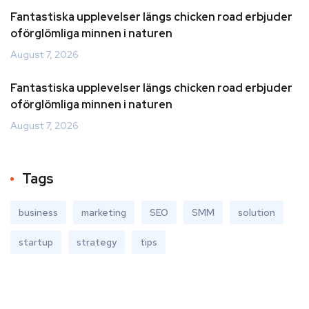
Fantastiska upplevelser längs chicken road erbjuder
oförglömliga minnen i naturen
August 7, 2026
Fantastiska upplevelser längs chicken road erbjuder
oförglömliga minnen i naturen
August 7, 2026
Tags
business
marketing
SEO
SMM
solution
startup
strategy
tips