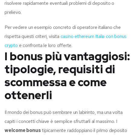
risolvere rapidamente eventuali problemi di deposito o
prelievo.
Per vedere un esempio concreto di operatore italiano che
rispetta questi criteri, visita
casino ethereum Italia con bonus
crypto
e confronta le loro offerte.
I bonus più vantaggiosi:
tipologie, requisiti di
scommessa e come
ottenerli
Il mondo dei bonus può sembrare un labirinto, ma una volta
capiti i concetti chiave è semplice sfruttarli al massimo. I
welcome bonus
tipicamente raddoppiano il primo deposito