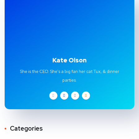
Kate Olson
She is the CEO. She's a big fan her cat Tux, & dinner
parties.
Categories