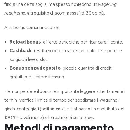
fino a una certa soglia, ma spesso richiedono un
wagering
requirement
(requisito di scommessa) di 30x o più.
Altri bonus comuni includono:
Reload bonus
: offerte periodiche per ricaricare il conto.
Cashback
: restituzione di una percentuale delle perdite
su giochi live o slot.
Bonus senza deposito
: piccole quantità di crediti
gratuiti per testare il casinò.
Per non perdere il bonus, è importante leggere attentamente i
termini: verifica il limite di tempo per soddisfare il wagering, i
giochi conteggiati (solitamente le slot hanno un contributo del
100%, i tavoli meno) e le restrizioni sui prelievi.
Metodi di pagamento