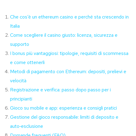
Che cos’è un ethereum casino e perché sta crescendo in
Italia
Come scegliere il casino giusto: licenza, sicurezza e
supporto
I bonus più vantaggiosi: tipologie, requisiti di scommessa
e come ottenerli
Metodi di pagamento con Ethereum: depositi, prelievi e
velocità
Registrazione e verifica: passo dopo passo per i
principianti
Gioco su mobile e app: esperienza e consigli pratici
Gestione del gioco responsabile: limiti di deposito e
auto‑esclusione
Domande frequenti (FAQ)