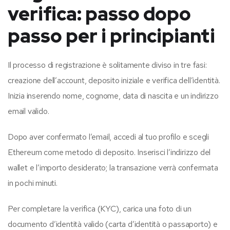
verifica: passo dopo
passo per i principianti
Il processo di registrazione è solitamente diviso in tre fasi:
creazione dell’account, deposito iniziale e verifica dell’identità.
Inizia inserendo nome, cognome, data di nascita e un indirizzo
email valido.
Dopo aver confermato l’email, accedi al tuo profilo e scegli
Ethereum come metodo di deposito. Inserisci l’indirizzo del
wallet e l’importo desiderato; la transazione verrà confermata
in pochi minuti.
Per completare la verifica (KYC), carica una foto di un
documento d’identità valido (carta d’identità o passaporto) e