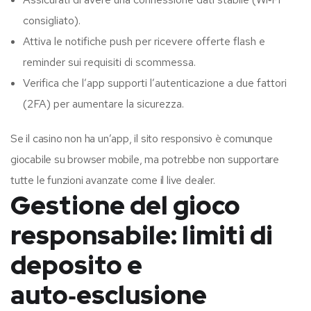
consigliato).
Attiva le notifiche push per ricevere offerte flash e
reminder sui requisiti di scommessa.
Verifica che l’app supporti l’autenticazione a due fattori
(2FA) per aumentare la sicurezza.
Se il casino non ha un’app, il sito responsivo è comunque
giocabile su browser mobile, ma potrebbe non supportare
tutte le funzioni avanzate come il live dealer.
Gestione del gioco
responsabile: limiti di
deposito e
auto‑esclusione