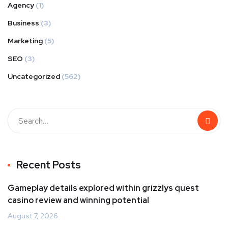
Agency
(1)
Business
(3)
Marketing
(5)
SEO
(3)
Uncategorized
(562)
Recent Posts
Gameplay details explored within grizzlys quest
casino review and winning potential
August 7, 2026