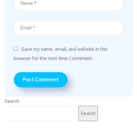
Save my name, email, and website in this
browser for the next time I comment.
Search
Search