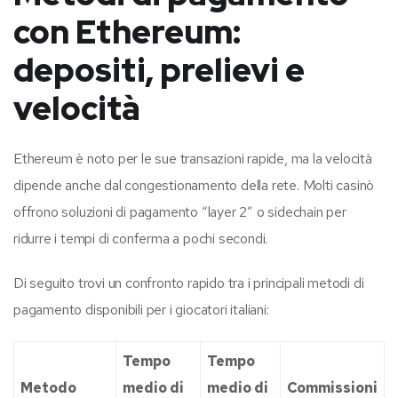
con Ethereum:
depositi, prelievi e
velocità
Ethereum è noto per le sue transazioni rapide, ma la velocità
dipende anche dal congestionamento della rete. Molti casinò
offrono soluzioni di pagamento “layer 2” o sidechain per
ridurre i tempi di conferma a pochi secondi.
Di seguito trovi un confronto rapido tra i principali metodi di
pagamento disponibili per i giocatori italiani:
Tempo
Tempo
Metodo
medio di
medio di
Commissioni