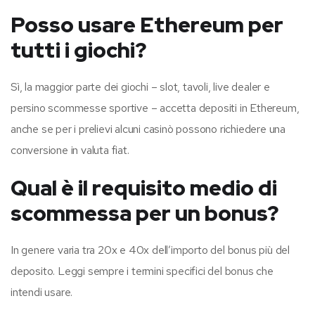
Posso usare Ethereum per
tutti i giochi?
Sì, la maggior parte dei giochi – slot, tavoli, live dealer e
persino scommesse sportive – accetta depositi in Ethereum,
anche se per i prelievi alcuni casinò possono richiedere una
conversione in valuta fiat.
Qual è il requisito medio di
scommessa per un bonus?
In genere varia tra 20x e 40x dell’importo del bonus più del
deposito. Leggi sempre i termini specifici del bonus che
intendi usare.