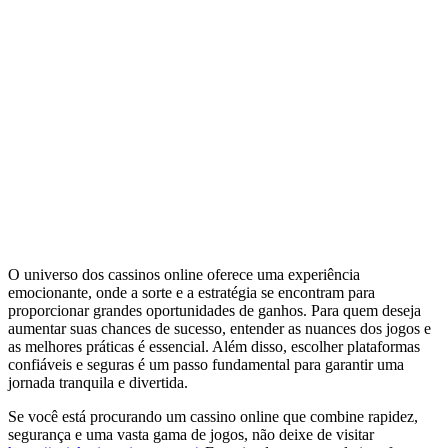
O universo dos cassinos online oferece uma experiência
emocionante, onde a sorte e a estratégia se encontram para
proporcionar grandes oportunidades de ganhos. Para quem deseja
aumentar suas chances de sucesso, entender as nuances dos jogos e
as melhores práticas é essencial. Além disso, escolher plataformas
confiáveis e seguras é um passo fundamental para garantir uma
jornada tranquila e divertida.
Se você está procurando um cassino online que combine rapidez,
segurança e uma vasta gama de jogos, não deixe de visitar