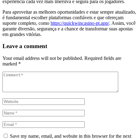
experiência cada vez mais imersiva e segura para os jogadores.
Para aproveitar as melhores oportunidades e estar sempre atualizado,
é fundamental escolher plataformas confiáveis e que ofereçam
suporte completo, como
https://quickwincasino-pt.app/
. Assim, você
garante diversão, segurança e a chance de transformar suas apostas
em grandes vitórias.
Leave a comment
Your email address will not be published.
Required fields are
marked
*
Save my name, email, and website in this browser for the next