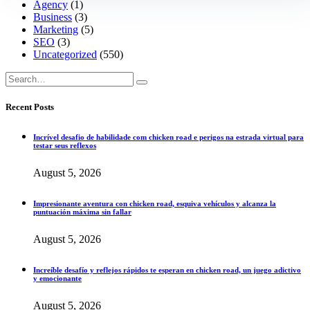
Agency
(1)
Business
(3)
Marketing
(5)
SEO
(3)
Uncategorized
(550)
Recent Posts
Incrível desafio de habilidade com chicken road e perigos na estrada virtual para
testar seus reflexos
August 5, 2026
Impresionante aventura con chicken road, esquiva vehículos y alcanza la
puntuación máxima sin fallar
August 5, 2026
Increíble desafío y reflejos rápidos te esperan en chicken road, un juego adictivo
y emocionante
August 5, 2026