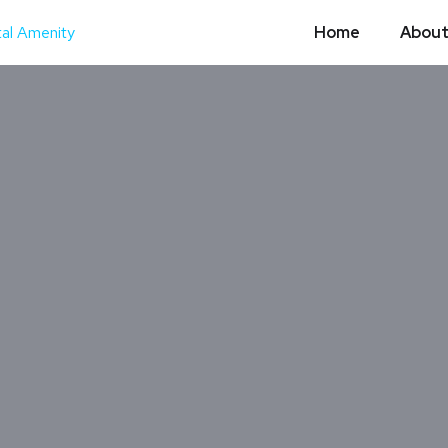
Home
About