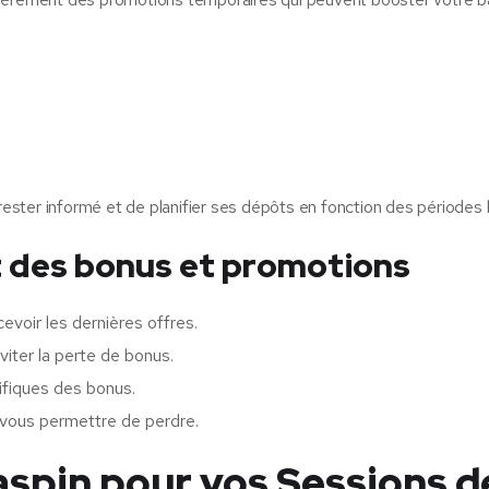
ster informé et de planifier ses dépôts en fonction des périodes 
it des bonus et promotions
evoir les dernières offres.
iter la perte de bonus.
ifiques des bonus.
vous permettre de perdre.
aspin pour vos Sessions d