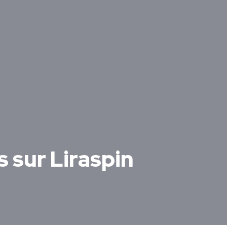
s sur Liraspin