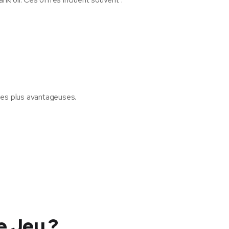
les plus avantageuses.
e Jeu ?