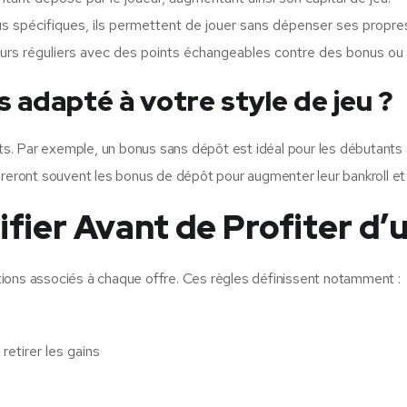
s spécifiques, ils permettent de jouer sans dépenser ses propre
rs réguliers avec des points échangeables contre des bonus ou
 adapté à votre style de jeu ?
s. Par exemple, un bonus sans dépôt est idéal pour les débutants
éreront souvent les bonus de dépôt pour augmenter leur bankroll et 
ifier Avant de Profiter d
ditions associés à chaque offre. Ces règles définissent notamment :
retirer les gains