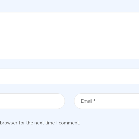
 browser for the next time I comment.