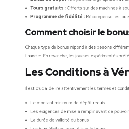
Tours gratuits :
Offerts sur des machines à sou
Programme de fidélité :
Récompense les joueu
Comment choisir le bonus
Chaque type de bonus répond à des besoins différent
financier. En revanche, les joueurs expérimentés préf
Les Conditions à Vér
Il est crucial de lire attentivement les termes et con
Le montant minimum de dépôt requis
Les exigences de mise à remplir avant de pouvoir 
La durée de validité du bonus
Les jeux éligibles pour utiliser le bonus