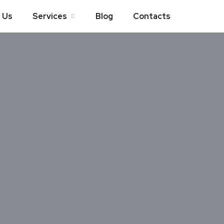
 Us
Services
Blog
Contacts