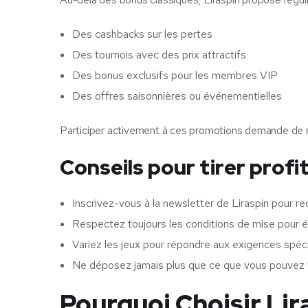
Des cashbacks sur les pertes
Des tournois avec des prix attractifs
Des bonus exclusifs pour les membres VIP
Des offres saisonnières ou événementielles
Participer activement à ces promotions demande de re
Conseils pour tirer prof
Inscrivez-vous à la newsletter de Liraspin pour rec
Respectez toujours les conditions de mise pour év
Variez les jeux pour répondre aux exigences spéc
Ne déposez jamais plus que ce que vous pouvez 
Pourquoi Choisir Lir