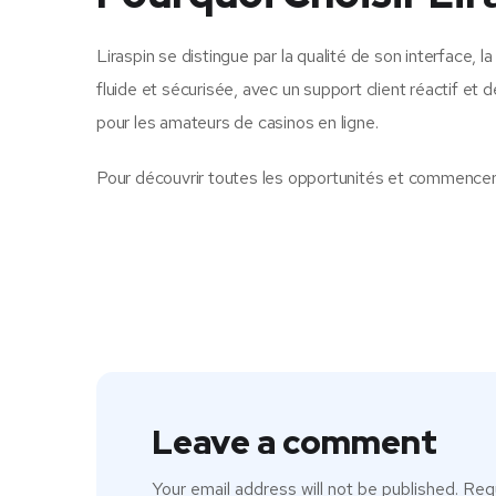
Liraspin se distingue par la qualité de son interface, 
fluide et sécurisée, avec un support client réactif et
pour les amateurs de casinos en ligne.
Pour découvrir toutes les opportunités et commencer 
Leave a comment
Your email address will not be published.
Requ