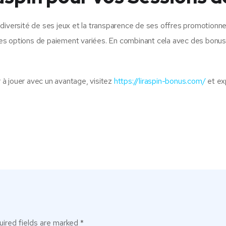
la diversité de ses jeux et la transparence de ses offres promotionne
 des options de paiement variées. En combinant cela avec des bonus a
à jouer avec un avantage, visitez
https://liraspin-bonus.com/
et ex
ired fields are marked
*