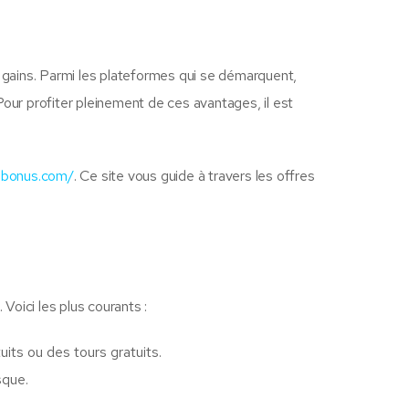
 gains. Parmi les plateformes qui se démarquent,
ur profiter pleinement de ces avantages, il est
in-bonus.com/
. Ce site vous guide à travers les offres
Voici les plus courants :
uits ou des tours gratuits.
sque.