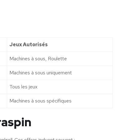
Jeux Autorisés
Machines à sous, Roulette
Machines à sous uniquement
Tous les jeux
Machines à sous spécifiques
raspin
roll. Ces offres incluent souvent :